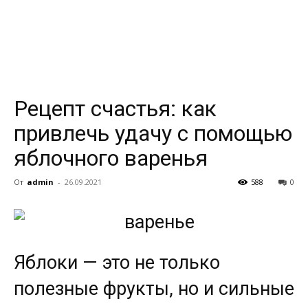
всем
Рецепт счастья: как
привлечь удачу с помощью
яблочного варенья
От
admin
-
26.09.2021
588
0
Яблоки — это не только
полезные фрукты, но и сильные