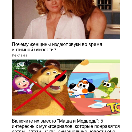
Почему женщины издают звуки во время
интимной близости?
Реклама
Включите их вместо "Маша и Медведь": 5
интересных мультсериалов, которые понравятся
детям - Crazy-Daizy - сумашедшие новости обо