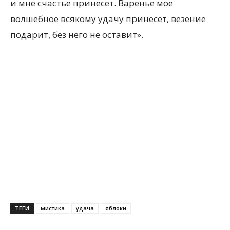
и мне счастье принесет. Варенье мое
волшебное всякому удачу принесет, везение
подарит, без него не оставит».
ТЕГИ
мистика
удача
яблоки