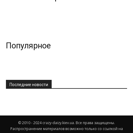
Популярное
Последние новости
© 2010 - 2024 crazy-daizy.kiev.ua. Все права защищены.
Распространение материалов возможно только со ссылкой на