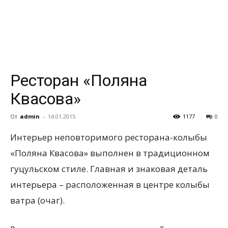
всем
Ресторан «Поляна
Квасова»
От
admin
-
14.01.2015
1177
0
Интерьер неповторимого ресторана-колыбы
«Поляна Квасова» выполнен в традиционном
гуцульском стиле. Главная и знаковая
деталь
интерьера – расположенная в центре колыбы
ватра (очаг).