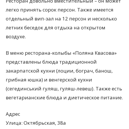
Ресторан довольно вместительный – он может
легко принять сорок персон. Также имеется
отдельный вип-зал на 12 персон и несколько
летних беседок для отдыха на открытом
воздухе.
В меню ресторана-колыбы «Поляна Квасова»
представлены блюда традиционной
закарпатской кухни (лоции, бограч, банош,
грибная юшка) и венгерской кухни
(сегединський гуляш, гуляш-левеш). Также есть
вегетарианские блюда и диетическое питание.
Адрес
Улица: Октябрьская, 38а