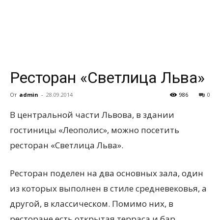
всем
Ресторан «Светлица Льва»
От
admin
-
28.09.2014
986
0
В центральной части Львова, в здании
гостиницы «Леополис», можно посетить
ресторан «Светлица Льва».
Ресторан поделен на два основных зала, один
из которых выполнен в стиле средневековья, а
другой, в классическом. Помимо них, в
ресторане есть открытая терраса и бар.