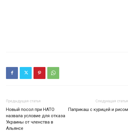
Предыдущая статья
Следующая статья
Новый посол при НАТО
Паприкаш с курицей и рисом
назвала условие для отказа
Украины от членства в
Альянсе