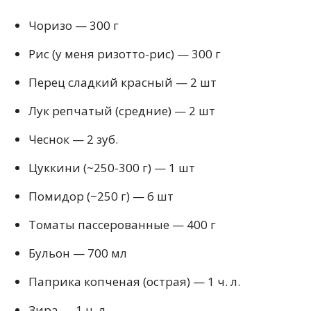
Чоризо — 300 г
Рис (у меня ризотто-рис) — 300 г
Перец сладкий красный — 2 шт
Лук репчатый (средние) — 2 шт
Чеснок — 2 зуб.
Цуккини (~250-300 г) — 1 шт
Помидор (~250 г) — 6 шт
Томаты пассерованные — 400 г
Бульон — 700 мл
Паприка копченая (острая) — 1 ч. л.
Зира — 1 ч. л.