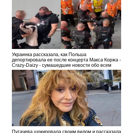
Украинка рассказала, как Польша
депортировала ее после концерта Макса Коржа -
Crazy-Daizy - сумашедшие новости обо всем
Пугачева шокировала своим видом и рассказала