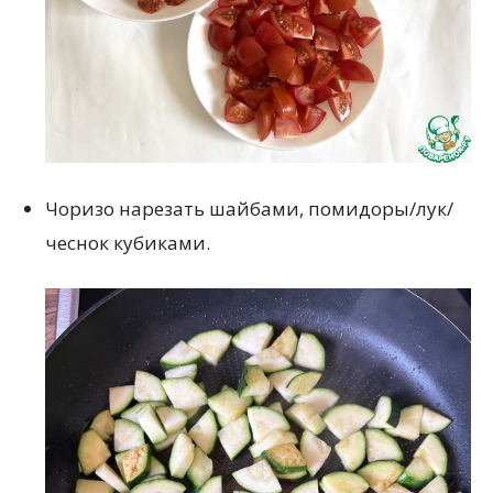
Чоризо нарезать шайбами, помидоры/лук/
чеснок кубиками.