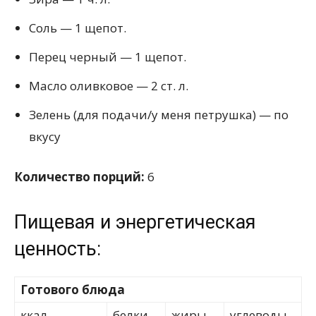
Соль — 1 щепот.
Перец черный — 1 щепот.
Масло оливковое — 2 ст. л.
Зелень (для подачи/у меня петрушка) — по
вкусу
Количество порций:
6
Пищевая и энергетическая
ценность:
Готового блюда
ккал
белки
жиры
углеводы