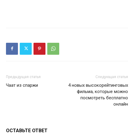
Предыдущая статья
Следующая статья
Чаат из спаржи
4 новых высокорейтинговых
фильма, которые можно
посмотреть бесплатно
онлайн
ОСТАВЬТЕ ОТВЕТ