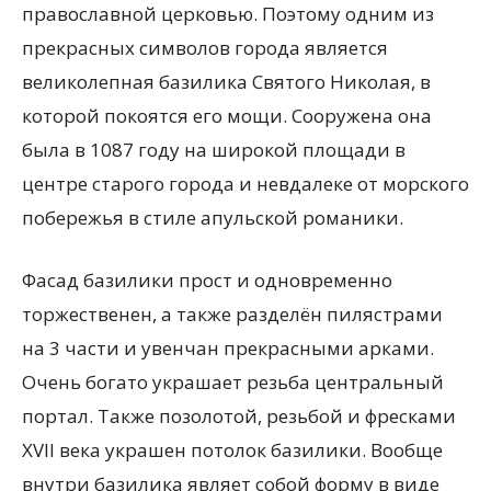
православной церковью. Поэтому одним из
прекрасных символов города является
великолепная базилика Святого Николая, в
которой покоятся его мощи. Сооружена она
была в 1087 году на широкой площади в
центре старого города и невдалеке от морского
побережья в стиле апульской романики.
Фасад базилики прост и одновременно
торжественен, а также разделён пилястрами
на 3 части и увенчан прекрасными арками.
Очень богато украшает резьба центральный
портал. Также позолотой, резьбой и фресками
XVII века украшен потолок базилики. Вообще
внутри базилика являет собой форму в виде