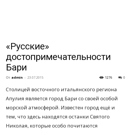
всем
«Русские»
достопримечательности
Бари
От
admin
-
23.07.2015
1276
0
Столицей восточного итальянского региона
Апулия является город Бари со своей особой
морской атмосферой. Известен город ещё и
тем, что здесь находятся останки
Святого
Николая, которые особо почитаются