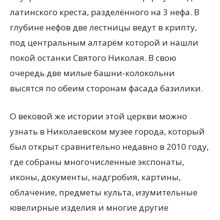
латинского креста, разделённого на 3 нефа. В
глубине нефов две лестницы ведут в крипту,
под центральным алтарём которой и нашли
покой останки Святого Николая. В свою
очередь две милые башни-колокольни
высятся по обеим сторонам фасада базилики.
О вековой же истории этой церкви можно
узнать в Николаевском музее города, который
был открыт сравнительно недавно в 2010 году,
где собраны многочисленные экспонаты,
иконы, документы, надгробия, картины,
облачение, предметы культа, изумительные
ювелирные изделия и многие другие