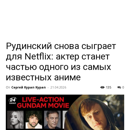
всем
Рудинский снова сыграет
для Netflix: актер станет
частью одного из самых
известных аниме
От
Сергей Курап Курап
-
21.04.2026
135
0