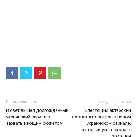
Предыдущая статья
Следующая статья
В свет вышел долгожданный
Блестящий актерский
украинский сериал с
состав: кто сыграл в новом
захватывающим сюжетом
украинском сериале,
который уже покоряет
зрителей