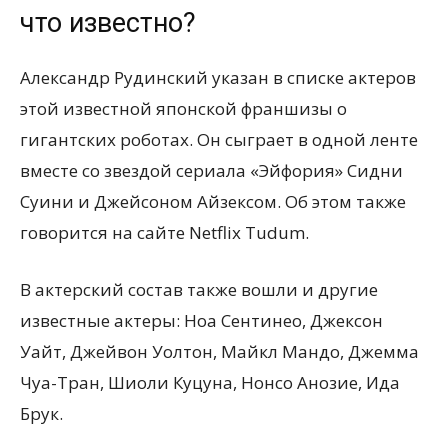
что известно?
Александр Рудинский указан в списке актеров
этой известной японской франшизы о
гигантских роботах. Он сыграет в одной ленте
вместе со звездой сериала «Эйфория» Сидни
Суини и Джейсоном Айзексом. Об этом также
говорится на сайте Netflix Tudum.
В актерский состав также вошли и другие
известные актеры: Ноа Сентинео, Джексон
Уайт, Джейвон Уолтон, Майкл Мандо, Джемма
Чуа-Тран, Шиоли Куцуна, Нонсо Анозие, Ида
Брук.