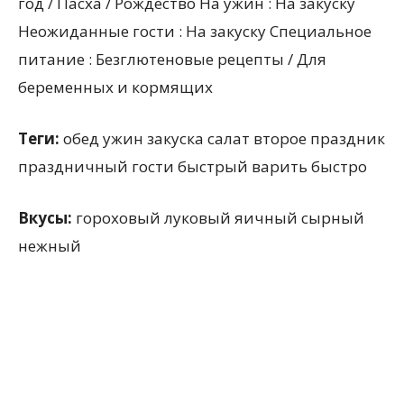
год / Пасха / Рождество На ужин : На закуску
Неожиданные гости : На закуску Специальное
питание : Безглютеновые рецепты / Для
беременных и кормящих
Теги:
обед ужин закуска салат второе праздник
праздничный гости быстрый варить быстро
Вкусы:
гороховый луковый яичный сырный
нежный