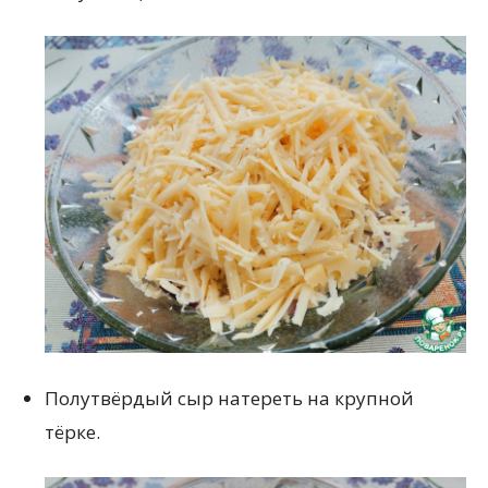
Полутвёрдый сыр натереть на крупной
тёрке.