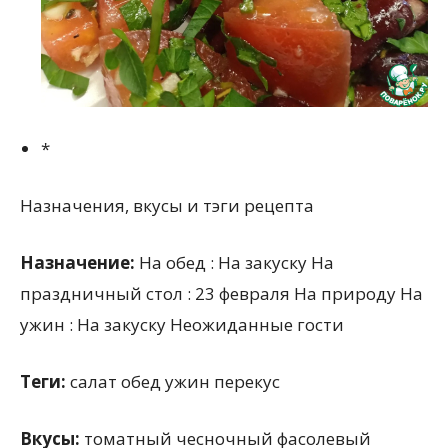
*
Назначения, вкусы и тэги рецепта
Назначение:
На обед : На закуску На
праздничный стол : 23 февраля На природу На
ужин : На закуску Неожиданные гости
Теги:
салат обед ужин перекус
Вкусы:
томатный чесночный фасолевый