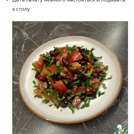
к столу.