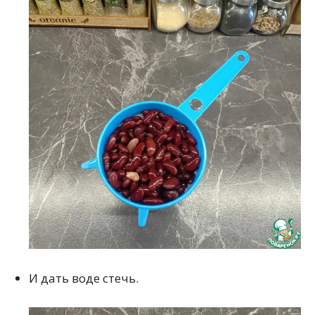
И дать воде стечь.