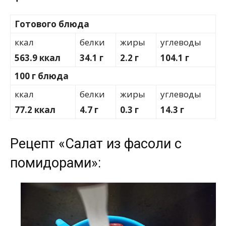
Готового блюда
ккал
белки
жиры
углеводы
563.9 ккал
34.1 г
2.2 г
104.1 г
100 г блюда
ккал
белки
жиры
углеводы
77.2 ккал
4.7 г
0.3 г
14.3 г
Рецепт «Салат из фасоли с
помидорами»: