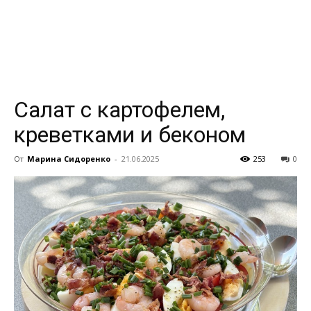
всем
Салат с картофелем,
креветками и беконом
От
Марина Сидоренко
-
21.06.2025
253
0