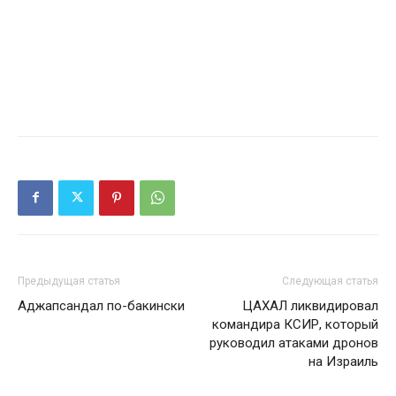
Предыдущая статья
Следующая статья
Аджапсандал по-бакински
ЦАХАЛ ликвидировал
командира КСИР, который
руководил атаками дронов
на Израиль