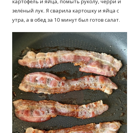
картофель и яйца, помыть руколу, черри и
зелёный лук. Я сварила картошку и яйца с
утра, а в обед за 10 минут был готов салат.