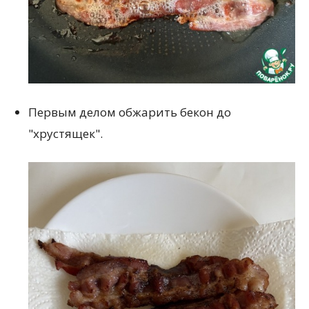
Первым делом обжарить бекон до
"хрустящек".