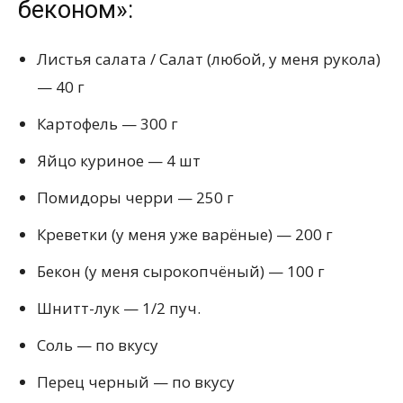
беконом»:
Листья салата / Салат (любой, у меня рукола)
— 40 г
Картофель — 300 г
Яйцо куриное — 4 шт
Помидоры черри — 250 г
Креветки (у меня уже варёные) — 200 г
Бекон (у меня сырокопчёный) — 100 г
Шнитт-лук — 1/2 пуч.
Соль — по вкусу
Перец черный — по вкусу