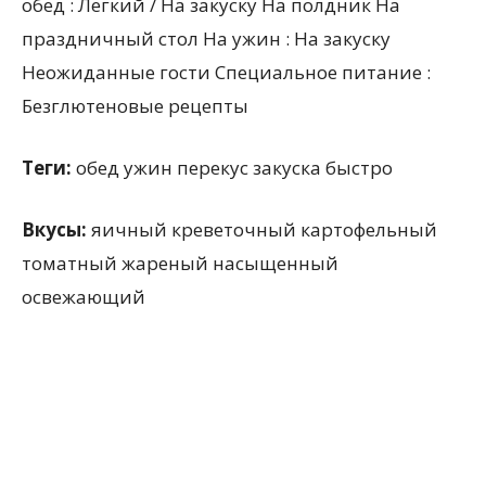
обед : Легкий / На закуску На полдник На
праздничный стол На ужин : На закуску
Неожиданные гости Специальное питание :
Безглютеновые рецепты
Теги:
обед ужин перекус закуска быстро
Вкусы:
яичный креветочный картофельный
томатный жареный насыщенный
освежающий