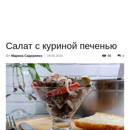
всем
Салат с куриной печенью
От
Марина Сидоренко
-
09.06.2026
96
0