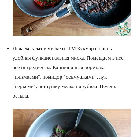
Делаем салат в миске от ТМ Кукмара. очень
удобная функциональная миска. Помещаем в неё
все ингредиенты. Корнишоны я порезала
"пятачками", помидор "осьмушками", лук
"перьями", петрушку мелко порубила. Печень
остыла.