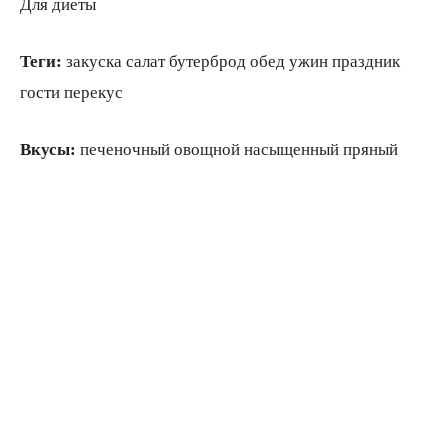
Для диеты
Теги:
закуска салат бутерброд обед ужин праздник
гости перекус
Вкусы:
печеночный овощной насыщенный пряный