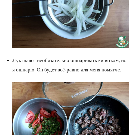
Лук шалот необязательно ошпаривать кипятком, но
я ошпарю. Он будет всё-равно для меня помягче.