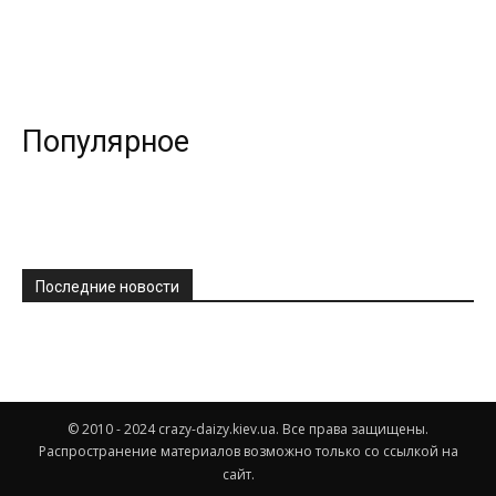
Популярное
Последние новости
© 2010 - 2024 crazy-daizy.kiev.ua. Все права защищены.
Распространение материалов возможно только со ссылкой на
сайт.