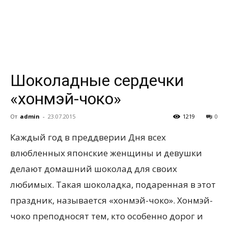
всем
Шоколадные сердечки
«хонмэй-чоко»
От
admin
-
23.07.2015
1219
0
Каждый год в преддверии Дня всех
влюбленных японские женщины и девушки
делают домашний шоколад для своих
любимых. Такая шоколадка, подаренная в этот
праздник, называется «хонмэй-чоко».
Хонмэй-
чоко преподносят тем, кто особенно дорог и