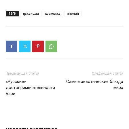
ТЕГИ
традиции
шоколад
япония
Предыдущая статья
Следующая статья
«Русские»
Самые экзотические блюда
достопримечательности
мира
Бари