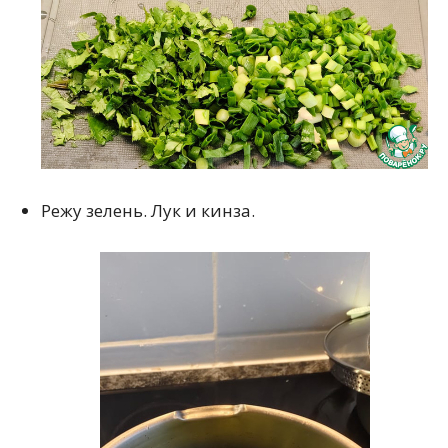
Режу зелень. Лук и кинза.