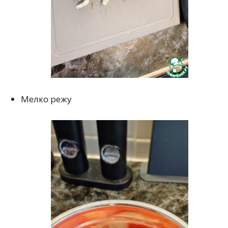
Мелко режу