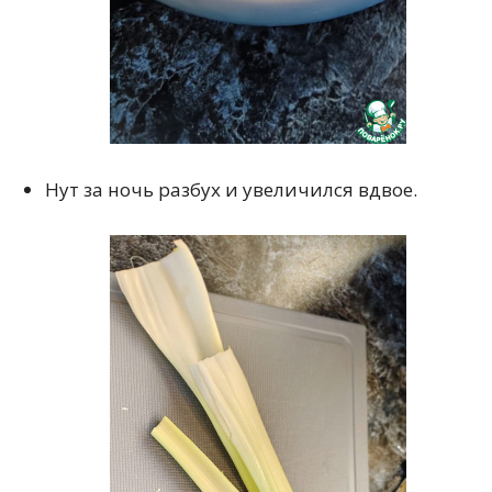
Нут за ночь разбух и увеличился вдвое.