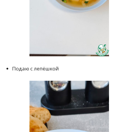
Подаю с лепёшкой