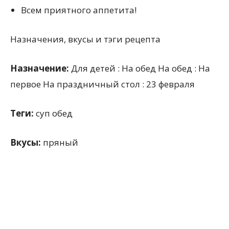
Всем приятного аппетита!
Назначения, вкусы и тэги рецепта
Назначение:
Для детей : На обед На обед : На
первое На праздничный стол : 23 февраля
Теги:
суп обед
Вкусы:
пряный