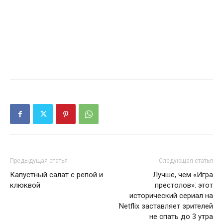
Предыдущая статья
Следующая статья
Капустный салат с репой и
Лучше, чем «Игра
клюквой
престолов»: этот
исторический сериал на
Netflix заставляет зрителей
не спать до 3 утра