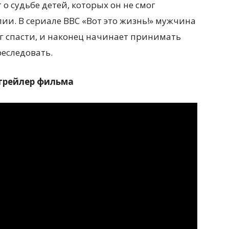
 о судьбе детей, которых он не смог
лии. В сериале BBC «Вот это жизнь!» мужчина
ог спасти, и наконец начинает принимать
реследовать.
трейлер фильма