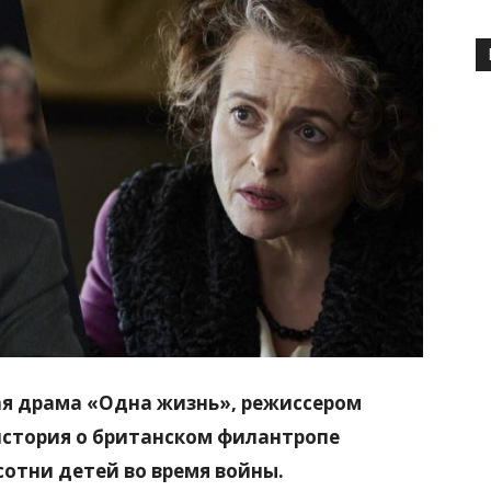
ая драма «Одна жизнь», режиссером
история о британском филантропе
сотни детей во время войны.