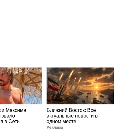
ри Максима
Ближний Восток: Все
ызвало
актуальные новости в
я в Сети
одном месте
Реклама