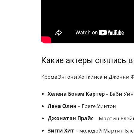
Какие актеры снялись 
Кроме Энтони Хопкинса и Джонни Ф
Хелена Бонэм Картер
– Баби Уи
Лена Олин
– Грете Уинтон
Джонатан Прайс
– Мартин Блей
Зигги Хит
– молодой Мартин Бл