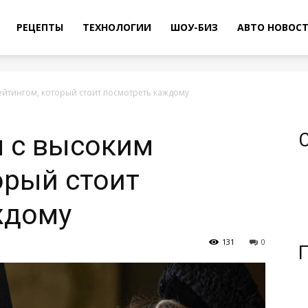
РЕЦЕПТЫ
ТЕХНОЛОГИИ
ШОУ-БИЗ
АВТО НОВОС
йтингом, который стоит посмотреть каждому
 с высоким
орый стоит
ждому
131
0