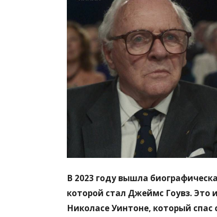
всем
В 2023 году вышла биографическ
которой стал Джеймс Гоувз. Это 
Николасе Уинтоне, который спас 