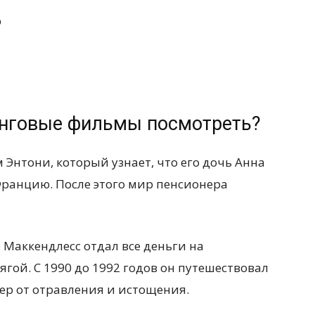
р
инговые фильмы посмотреть?
м Энтони, который узнает, что его дочь Анна
Францию. После этого мир пенсионера
 Маккендлесс отдал все деньги на
ягой. С 1990 до 1992 годов он путешествовал
мер от отравления и истощения.