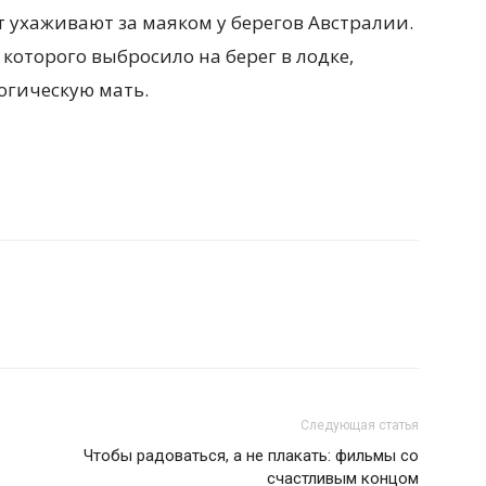
т ухаживают за маяком у берегов Австралии.
 которого выбросило на берег в лодке,
огическую мать.
Следующая статья
Чтобы радоваться, а не плакать: фильмы со
счастливым концом