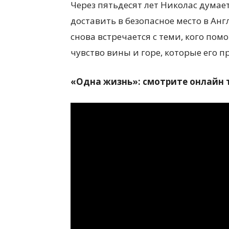
Через пятьдесят лет Николас думает
доставить в безопасное место в Анг
снова встречается с теми, кого пом
чувство вины и горе, которые его п
«Одна жизнь»: смотрите онлайн 