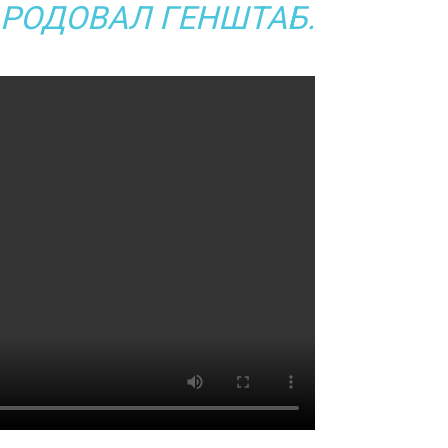
РОДОВАЛ ГЕНШТАБ.