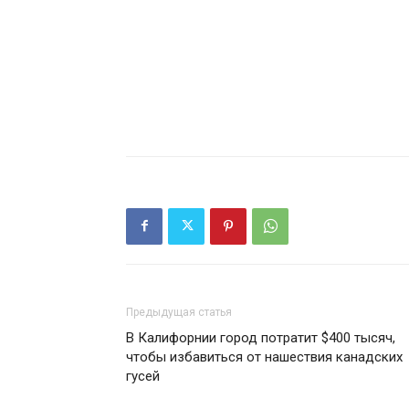
Предыдущая статья
В Калифорнии город потратит $400 тысяч,
чтобы избавиться от нашествия канадских
гусей