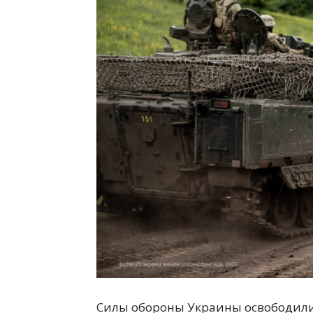
всем
Силы обороны Украины освободили