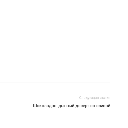
Следующая статья
Шоколадно-дынный десерт со сливой