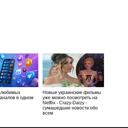
 любимых
Новые украинские фильмы
каналов в одном
уже можно посмотреть на
Netflix - Crazy-Daizy -
сумашедшие новости обо
всем