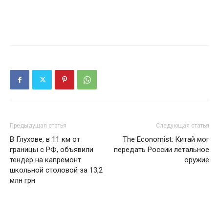
Предыдущая статья
Следующая статья
В Глухове, в 11 км от
The Economist: Китай мог
границы с РФ, объявили
передать России летальное
тендер на капремонт
оружие
школьной столовой за 13,2
млн грн