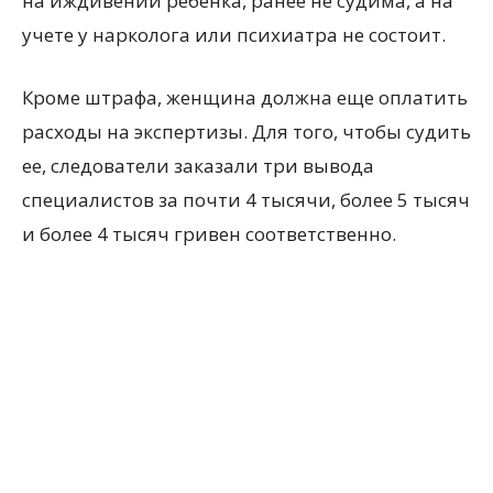
на иждивении ребенка, ранее не судима, а на
учете у нарколога или психиатра не состоит.
Кроме штрафа, женщина должна еще оплатить
расходы на экспертизы. Для того, чтобы судить
ее, следователи заказали три вывода
специалистов за почти 4 тысячи, более 5 тысяч
и более 4 тысяч гривен соответственно.