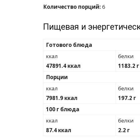
Количество порций:
6
Пищевая и энергетическ
Готового блюда
ккал
белки
47891.4 ккал
1183.2 г
Порции
ккал
белки
7981.9 ккал
197.2 г
100 г блюда
ккал
белки
87.4 ккал
2.2 г