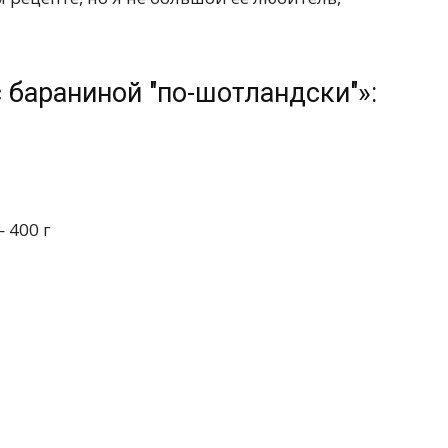
 бараниной "по-шотландски"»:
 400 г