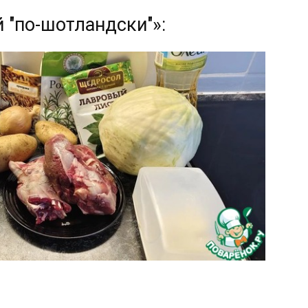
 "по-шотландски"»: