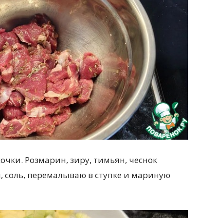
чки. Розмарин, зиру, тимьян, чеснок
 соль, перемалываю в ступке и мариную