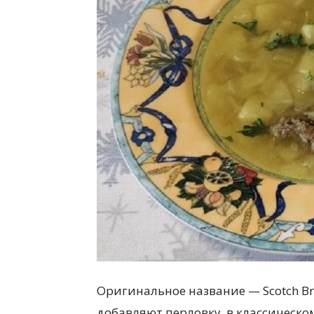
всем
Оригинальное название — Scotch Br
добавляют перловку, в классическом