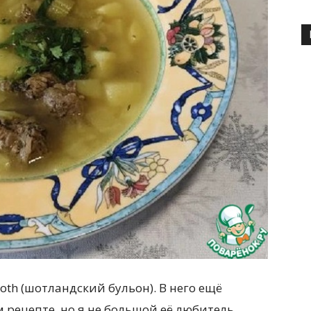
oth (шотландский бульон). В него ещё
 рецепте, но я не большой её любитель,