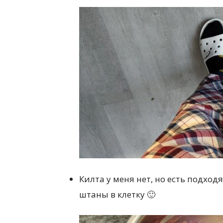
Килта у меня нет, но есть подхо
штаны в клетку 🙂