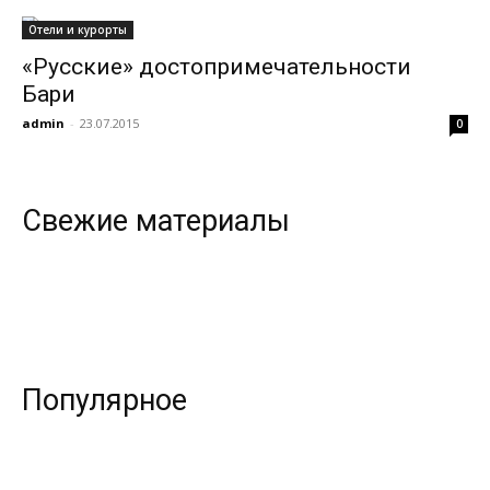
Отели и курорты
«Русские» достопримечательности
всем
Бари
admin
-
23.07.2015
0
Свежие материалы
Популярное