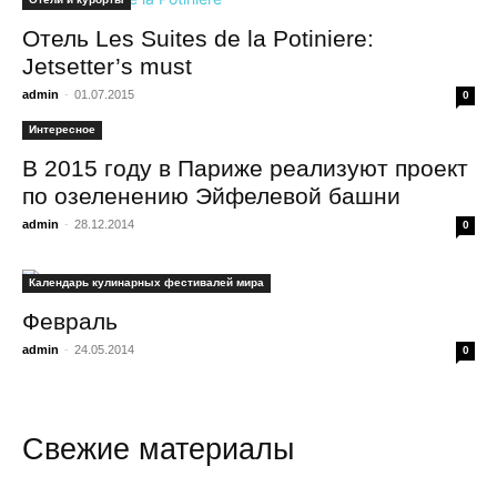
Отель Les Suites de la Potiniere:
Jetsetter’s must
admin
-
01.07.2015
0
Интересное
В 2015 году в Париже реализуют проект
по озеленению Эйфелевой башни
admin
-
28.12.2014
0
Календарь кулинарных фестивалей мира
Февраль
admin
-
24.05.2014
0
Свежие материалы