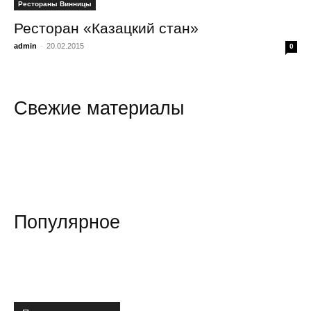
Рестораны Винницы
Ресторан «Казацкий стан»
admin
-
20.02.2015
0
всем
Свежие материалы
Популярное