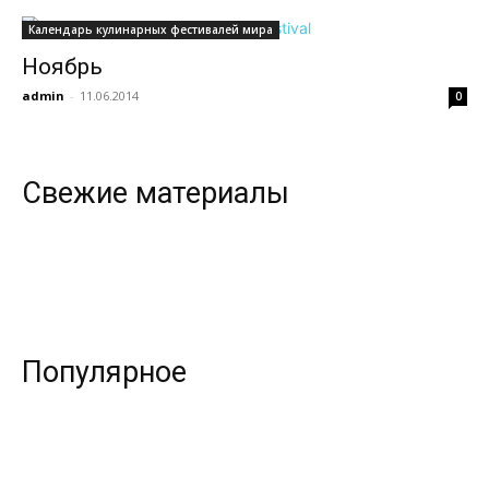
Календарь кулинарных фестивалей мира
Ноябрь
всем
admin
-
11.06.2014
0
Свежие материалы
Популярное