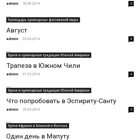
admin
-
18.08.2014
0
Календарь кулинарных фестивалей мира
Август
admin
-
05.06.2014
0
Кухня и кулинарные традиции Южной Америки
Трапеза в Южном Чили
admin
-
01.05.2014
0
Кухня и кулинарные традиции Южной Америки
Что попробовать в Эспириту-Санту
admin
-
29.04.2014
0
Кухня Африки и Ближнего Востока
Один день в Мапуту