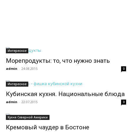
всем
Интересное
Морепродукты: то, что нужно знать
admin
-
24.08.2015
0
Интересное
Кубинская кухня. Национальные блюда
admin
-
22.07.2015
0
Кухня Северной Америки
Кремовый чаудер в Бостоне