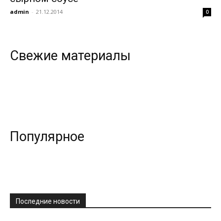
admin
-
21.12.2014
0
всем
Свежие материалы
Популярное
Последние новости