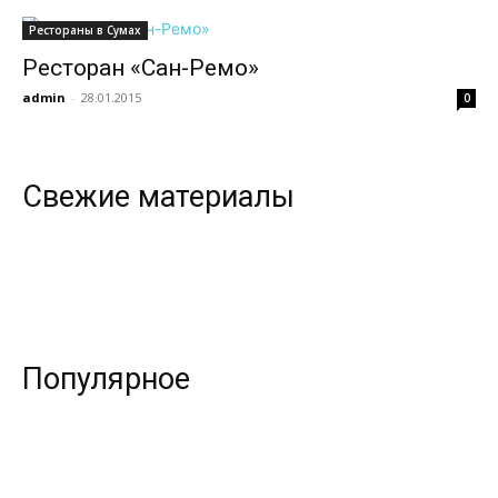
Рестораны в Сумах
Ресторан «Сан-Ремо»
всем
admin
-
28.01.2015
0
Свежие материалы
Популярное