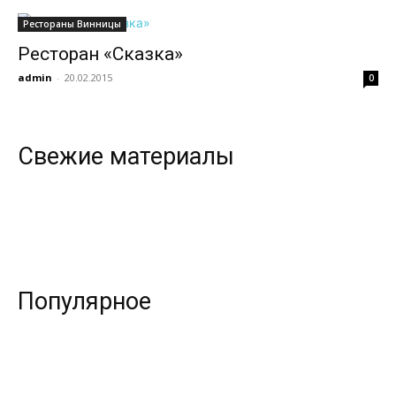
Рестораны Винницы
Ресторан «Сказка»
всем
admin
-
20.02.2015
0
Свежие материалы
Популярное