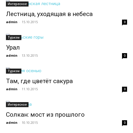
Интересное
Лестница, уходящая в небеса
admin
-
15.10.2015
0
Туризм
Урал
admin
-
13.10.2015
0
Туризм
Там, где цветёт сакура
admin
-
11.10.2015
0
Интересное
Солкан: мост из прошлого
admin
-
10.10.2015
0