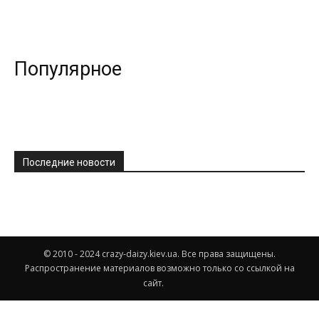
Популярное
Последние новости
© 2010 - 2024 crazy-daizy.kiev.ua. Все права защищены.
Распространение материалов возможно только со ссылкой на
сайт.