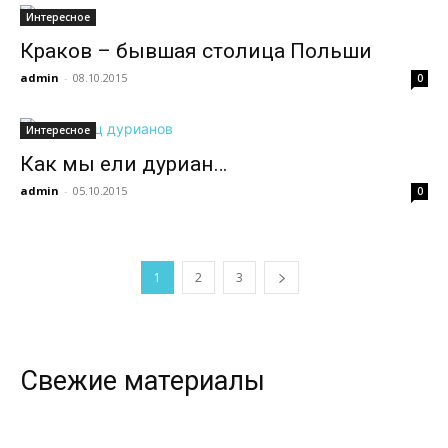
Интересное
Краков – бывшая столица Польши
admin
-
08.10.2015
0
Интересное
Как мы ели дуриан…
admin
-
05.10.2015
0
1
2
3
Свежие материалы