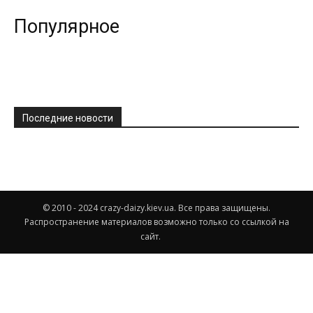
Популярное
Последние новости
© 2010 - 2024 crazy-daizy.kiev.ua. Все права защищены.
Распространение материалов возможно только со ссылкой на
сайт.