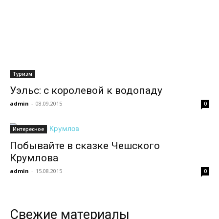
всем
Туризм
Уэльс: с королевой к водопаду
admin
-
08.09.2015
0
Интересное
Побывайте в сказке Чешского
Крумлова
admin
-
15.08.2015
0
Свежие материалы