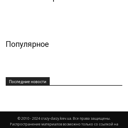
Популярное
Последние новости
© 2010 - 2024 crazy-daizy.kiev.ua. Все права защищены.
Распространение материалов возможно только со ссылкой на