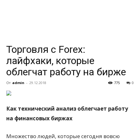
всем
Торговля с Forex:
лайфхаки, которые
облегчат работу на бирже
От
admin
-
29.12.2018
775
0
Как технический анализ облегчает работу
на финансовых биржах
Множество людей, которые сегодня вовсю