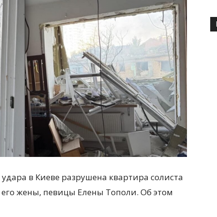
о удара в Киеве разрушена квартира солиста
 его жены, певицы Елены Тополи. Об этом