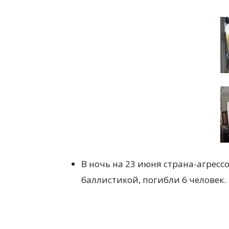
В ночь на 23 июня страна-агресс
баллистикой, погибли 6 человек.