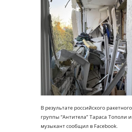
всем
В результате российского ракетног
группы “Антитела” Тараса Тополи и
музыкант сообщил в Facebook.