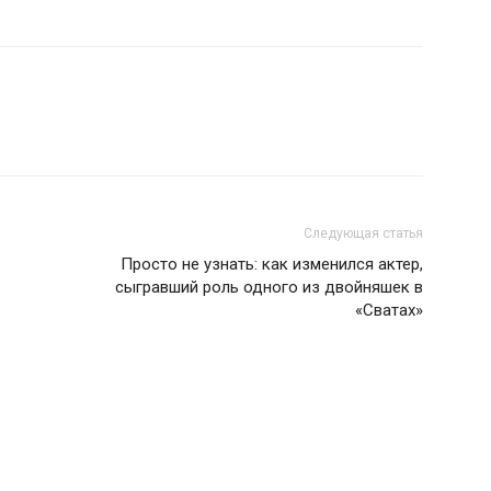
Следующая статья
Просто не узнать: как изменился актер,
сыгравший роль одного из двойняшек в
«Сватах»