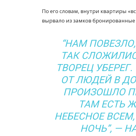
По его словам, внутри квартиры «в
вырвало из замков бронированные 
“НАМ ПОВЕЗЛО,
ТАК СЛОЖИЛИС
ТВОРЕЦ УБЕРЕГ.
ОТ ЛЮДЕЙ В ДО
ПРОИЗОШЛО П
ТАМ ЕСТЬ Ж
НЕБЕСНОЕ ВСЕМ,
НОЧЬ”, — 