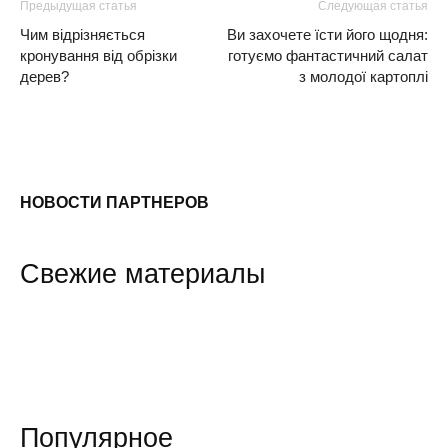
Предыдущая статья
Следующая статья
Чим відрізняється
Ви захочете їсти його щодня:
кронування від обрізки
готуємо фантастичний салат
дерев?
з молодої картоплі
НОВОСТИ ПАРТНЕРОВ
Свежие материалы
Популярное