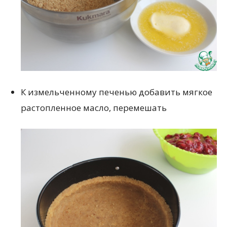
К измельченному печенью добавить мягкое
растопленное масло, перемешать