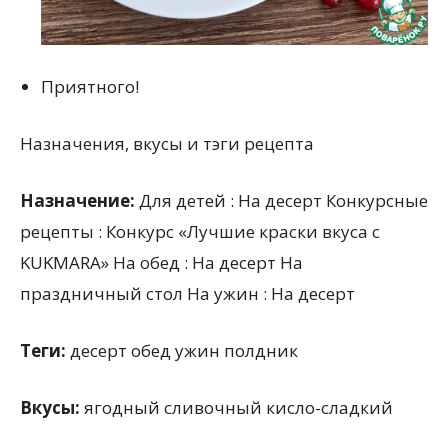
Приятного!
Назначения, вкусы и тэги рецепта
Назначение:
Для детей : На десерт Конкурсные
рецепты : Конкурс «Лучшие краски вкуса с
KUKMARA» На обед : На десерт На
праздничный стол На ужин : На десерт
Теги:
десерт обед ужин полдник
Вкусы:
ягодный сливочный кисло-сладкий