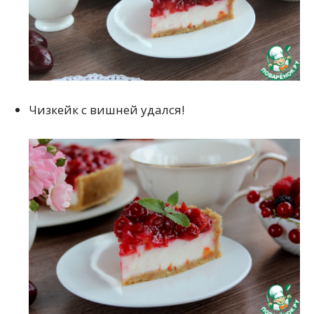
Чизкейк с вишней удался!