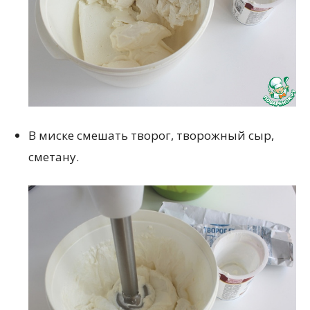
В миске смешать творог, творожный сыр,
сметану.