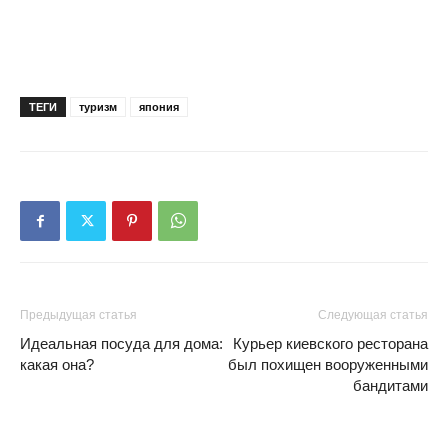
ТЕГИ
туризм
япония
Предыдущая статья
Следующая статья
Идеальная посуда для дома:
Курьер киевского ресторана
какая она?
был похищен вооруженными
бандитами