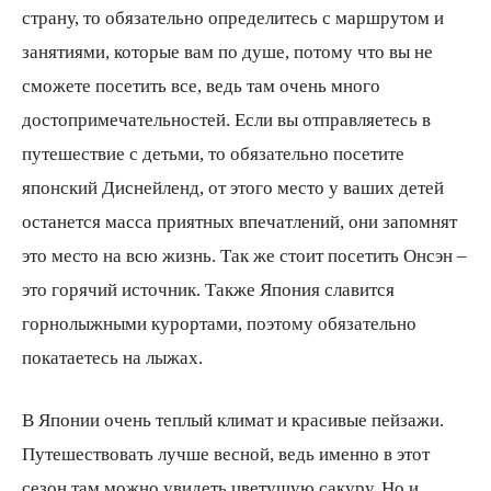
страну, то обязательно определитесь с маршрутом и
занятиями, которые вам по душе, потому что вы не
всем
сможете посетить все, ведь там очень много
достопримечательностей. Если вы отправляетесь в
путешествие с детьми, то обязательно посетите
японский Диснейленд, от этого место у ваших детей
останется масса приятных впечатлений, они запомнят
это место на всю жизнь. Так же стоит посетить Онсэн –
это горячий источник. Также Япония славится
горнолыжными курортами, поэтому обязательно
покатаетесь на лыжах.
В Японии очень теплый климат и красивые пейзажи.
Путешествовать лучше весной, ведь именно в этот
сезон там можно увидеть цветущую сакуру. Но и