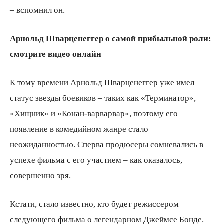
– вспомнил он.
Арнольд Шварценеггер о самой прибыльной роли:
смотрите видео онлайн
К тому времени Арнольд Шварценеггер уже имел
статус звезды боевиков – таких как «Терминатор»,
«Хищник» и «Конан-варварвар», поэтому его
появление в комедийном жанре стало
неожиданностью. Сперва продюсеры сомневались в
успехе фильма с его участием – как оказалось,
совершенно зря.
Кстати, стало известно, кто будет режиссером
следующего фильма о легендарном Джеймсе Бонде.