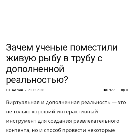
всем
Зачем ученые поместили
живую рыбу в трубу c
дополненной
реальностью?
От
admin
-
28.12.2018
927
0
Виртуальная и дополненная реальность — это
не только хороший интерактивный
инструмент для создания развлекательного
контента, но и способ провести некоторые