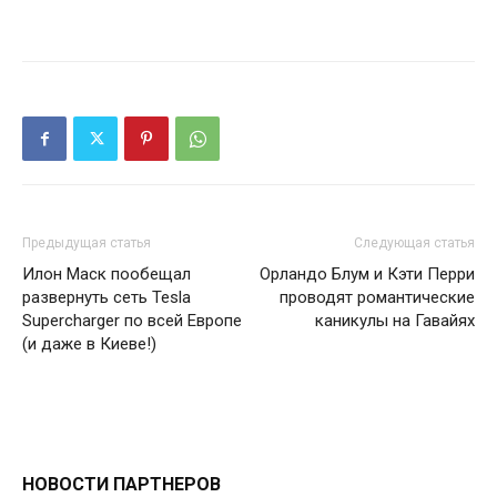
Предыдущая статья
Следующая статья
Илон Маск пообещал
Орландо Блум и Кэти Перри
развернуть сеть Tesla
проводят романтические
Supercharger по всей Европе
каникулы на Гавайях
(и даже в Киеве!)
НОВОСТИ ПАРТНЕРОВ