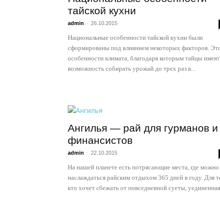
тайской кухни
admin
-
26.10.2015
всем
Национальные особенности тайской кухни были
сформированы под влиянием некоторых факторов. Эт
особенности климата, благодаря которым тайцы имею
возможность собирать урожай до трех раз в...
Ангилья — рай для гурманов и
финансистов
admin
-
22.10.2015
На нашей планете есть потрясающие места, где можно
наслаждаться райским отдыхом 365 дней в году. Для т
кто хочет сбежать от повседневной суеты, уединенная.