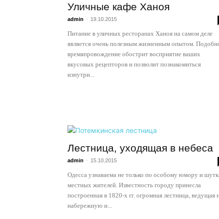
Уличные кафе Ханоя
admin
-
19.10.2015
Питание в уличных ресторанах Ханоя на самом деле
является очень полезным жизненным опытом. Подобн
времяпровождение обострит восприятие ваших
вкусовых рецепторов и позволит познакомиться
изнутри...
Лестница, уходящая в небеса
admin
-
15.10.2015
Одесса узнаваема не только по особому юмору и шут
местных жителей. Известность городу принесла
построенная в 1820-х гг. огромная лестница, ведущая 
набережную и...