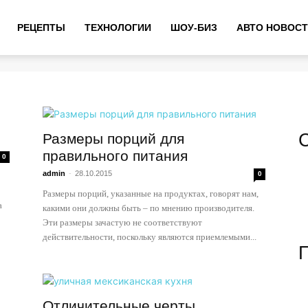
РЕЦЕПТЫ
ТЕХНОЛОГИИ
ШОУ-БИЗ
АВТО НОВОС
Размеры порций для
правильного питания
0
admin
-
28.10.2015
0
Размеры порций, указанные на продуктах, говорят нам,
а
какими они должны быть – по мнению производителя.
Эти размеры зачастую не соответствуют
действительности, поскольку являются приемлемыми...
Отличительные черты