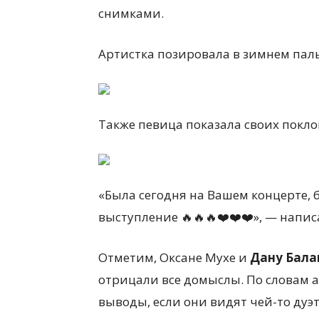
снимками.
Артистка позировала в зимнем паль
Также певица показала своих покло
«Была сегодня на Вашем концерте, 
выступление 🔥🔥🔥❤️❤️❤️», — напис
Отметим, Оксане Мухе и
Дану Бала
отрицали все домыслы. По словам 
выводы, если они видят чей-то дуэт