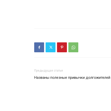
Предыдущая статья
Названы полезные привычки долгожителей