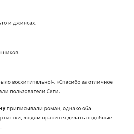
то и джинсах.
нников.
было восхитительно!», «Спасибо за отличное
али пользователи Сети.
ну
приписывали роман, однако оба
артистки, людям нравится делать подобные
.