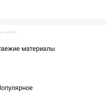
ем: «Люблю»
Свежие материалы
Популярное