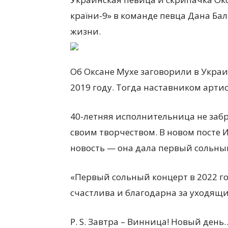
країни-9» в команде певца Дана Бал
жизни.
Об Оксане Мухе заговорили в Украин
2019 году. Тогда наставником арти
40-летняя исполнительница не забр
своим творчеством. В новом посте 
новость — она дала первый сольный
«Первый сольный концерт в 2022 год
счастлива и благодарна за уходящий
P. S. Завтра – Винница! Новый день