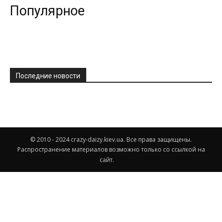
Популярное
всем
Последние новости
© 2010 - 2024 crazy-daizy.kiev.ua. Все права защищены.
Распространение материалов возможно только со ссылкой на
сайт.