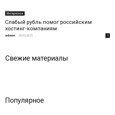
Интересное
всем
Слабый рубль помог российским
хостинг-компаниям
admin
-
30.05.2015
0
Свежие материалы
Популярное