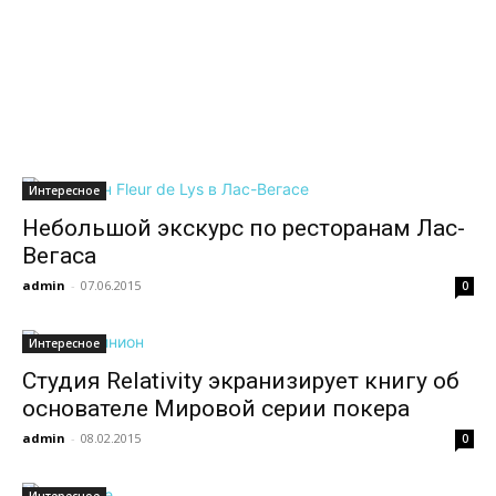
всем
Интересное
Небольшой экскурс по ресторанам Лас-
Вегаса
admin
-
07.06.2015
0
Интересное
Студия Relativity экранизирует книгу об
основателе Мировой серии покера
admin
-
08.02.2015
0