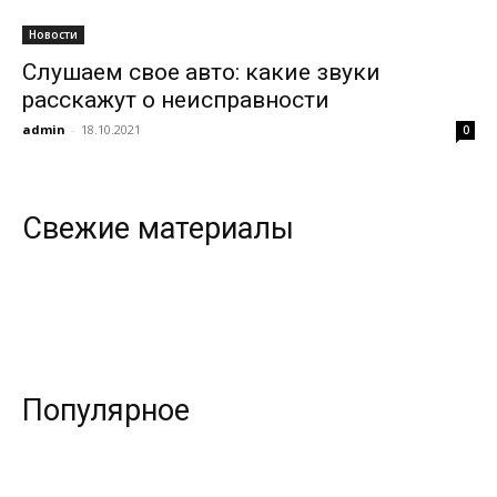
Новости
Слушаем свое авто: какие звуки
всем
расскажут о неисправности
admin
-
18.10.2021
0
Свежие материалы
Популярное