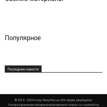
Популярное
Последние новости
© 2010 - 2024 crazy-daizy.kiev.ua. Все права защищены.
Распространение материалов возможно только со ссылкой на