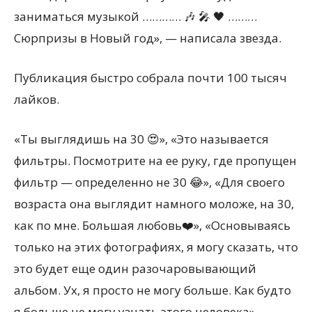
заниматься музыкой ………… 🎶 🎤 🖤 ………
Сюрпризы в Новый год», — написала звезда.
Публикация быстро собрала почти 100 тысяч
лайков.
«Ты выглядишь на 30 😍», «Это называется
фильтры. Посмотрите на ее руку, где пропущен
фильтр — определенно не 30 😂», «Для своего
возраста она выглядит намного моложе, на 30,
как по мне. Большая любовь❤️», «Основываясь
только на этих фотографиях, я могу сказать, что
это будет еще один разочаровывающий
альбом. Ух, я просто не могу больше. Как будто
я больше не могу узнать этого человека», —