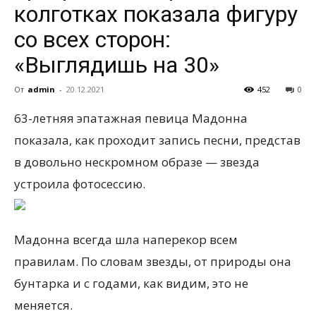
колготках показала фигуру
со всех сторон:
всем
«Выглядишь на 30»
От
admin
-
20.12.2021
452
0
63-летняя эпатажная певица Мадонна
показала, как проходит запись песни, представ
в довольно нескромном образе — звезда
устроила фотосессию.
Мадонна всегда шла наперекор всем
правилам. По словам звезды, от природы она
бунтарка и с годами, как видим, это не
меняется.