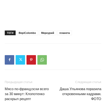
ТЕГИ
BepiColombo
Меркурий
планета
Предыдущая статья
Следующая статья
Мясо по-французски всего
Даша Ульянова поразила
за 30 минут: Клопотенко
откровенными кадрами.
раскрыл рецепт
ФОТО