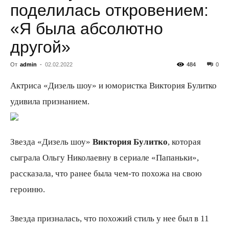
поделилась откровением:
«Я была абсолютно
всем
другой»
От
admin
-
02.02.2022
484
0
Актриса «Дизель шоу» и юмористка Виктория Булитко
удивила признанием.
Звезда «Дизель шоу»
Виктория Булитко
, которая
сыграла Ольгу Николаевну в сериале «Папаньки»,
рассказала, что ранее была чем-то похожа на свою
героиню.
Звезда призналась, что похожий стиль у нее был в 11