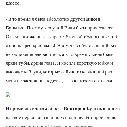
классе.
«В то время я была абсолютно другой
Викой
Булитко
. Потому что у той Вики была причёска от
Ольги Николаевны – каре с чёлочкой тёмного цвета. И
я очень ярко красилась! Это меня сейчас лишний раз
не заставишь накраситься, а в то время у меня были
яркие губы, яркие глаза. Я носила короткую юбку и
высокие каблуки, которые сейчас тоже лишний раз
меня не заставишь надеть», — рассказала артистка.
И примерно в таком образе
Виктория Булитко
пошла
на свое первое осознанное свидание. Это произошло,
когда она училась в 11 классе и ходила на