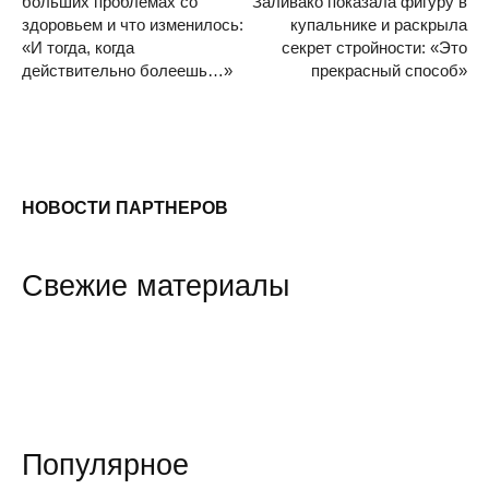
больших проблемах со
Заливако показала фигуру в
здоровьем и что изменилось:
купальнике и раскрыла
«И тогда, когда
секрет стройности: «Это
действительно болеешь…»
прекрасный способ»
НОВОСТИ ПАРТНЕРОВ
Свежие материалы
Популярное