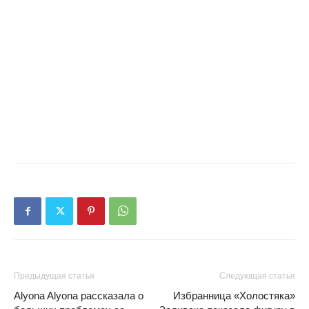
Предыдущая статья
Следующая статья
Alyona Alyona рассказала о
Избранница «Холостяка»