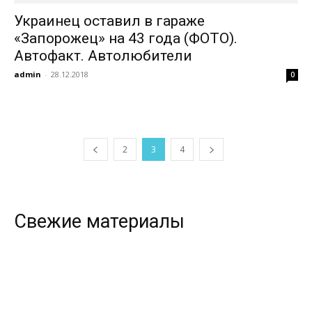
Украинец оставил в гараже
«Запорожец» на 43 года (ФОТО).
Автофакт. Автолюбители
admin
-
28.12.2018
0
2
3
4
Свежие материалы