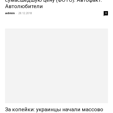
сумасшедшую цену (ФОТО). Автофакт.
Автолюбители
admin
-
28.12.2018
0
За копейки: украинцы начали массово