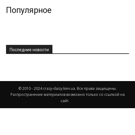
Популярное
Последние новости
© 2010 - 2024 crazy-daizy.kiev.ua. Все права защищены.
Распространение материалов возможно только со ссылкой на
сайт.