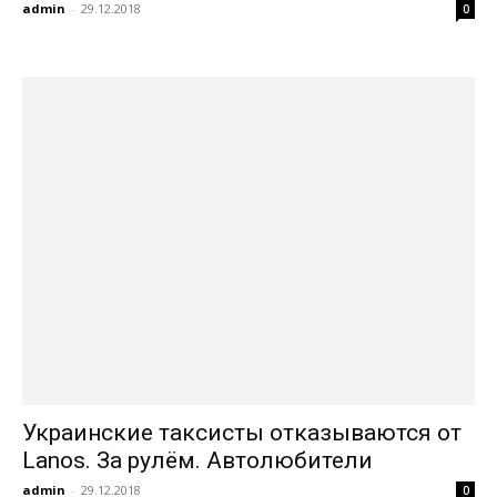
admin
-
29.12.2018
0
Украинские таксисты отказываются от
Lanos. За рулём. Автолюбители
admin
-
29.12.2018
0