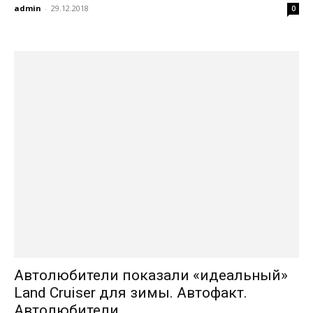
admin
-
29.12.2018
0
Автолюбители показали «идеальный»
Land Cruiser для зимы. Автофакт.
Автолюбители