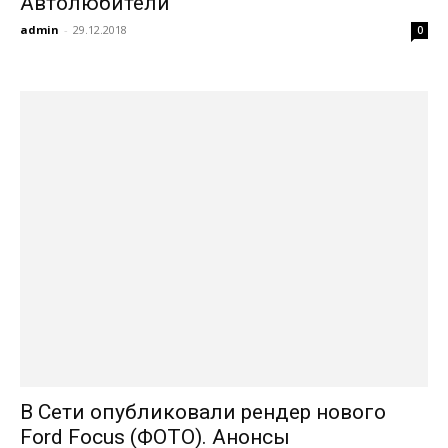
Автолюбители
admin
-
29.12.2018
0
В Сети опубликовали рендер нового
Ford Focus (ФОТО). Анонсы