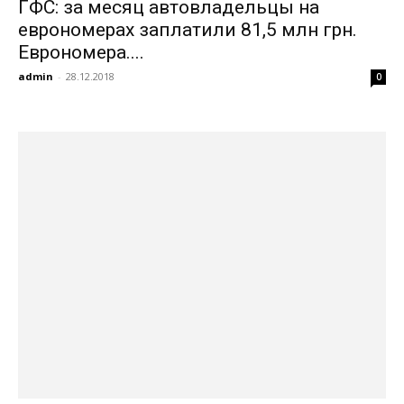
ГФС: за месяц автовладельцы на
еврономерах заплатили 81,5 млн грн.
Еврономера....
admin
-
28.12.2018
0