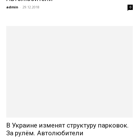
admin
-
29.12.2018
0
В Украине изменят структуру парковок.
За рулём. Автолюбители