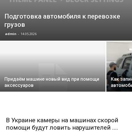
Подготовка автомобиля к перевозке
грузов
admin
-
14.05.2026
Придаём машине новый вид при помощи
Как запи
аксессуаров
автомоби
В Украине камеры на машинах скорой
помощи будут ловить нарушителей ....