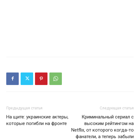
Предыдущая статья
Следующая статья
На щите: украинские актеры,
Криминальный сериал с
которые погибли на фронте
высоким рейтингом на
Netflix, от которого когда-то
фанатели, а теперь забыли