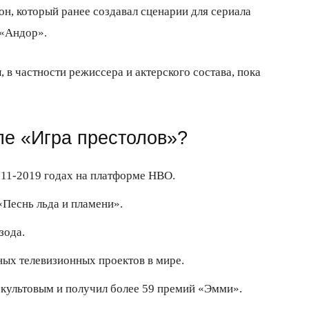
н, который ранее создавал сценарии для сериала
 «Андор».
в частности режиссера и актерского состава, пока
але «Игра престолов»?
011-2019 годах на платформе HBO.
«Песнь льда и пламени».
зода.
ных телевизионных проектов в мире.
 культовым и получил более 59 премий «Эмми».