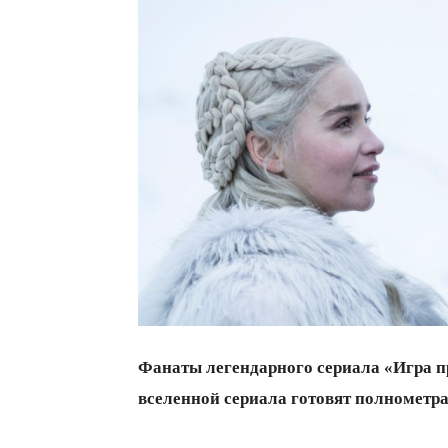
всем
Фанаты легендарного сериала «Игра п
вселенной сериала готовят полномет