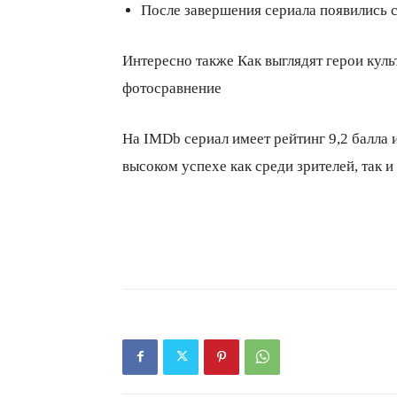
После завершения сериала появились 
Интересно также Как выглядят герои куль
фотосравнение
На IMDb сериал имеет рейтинг 9,2 балла и
высоком успехе как среди зрителей, так и