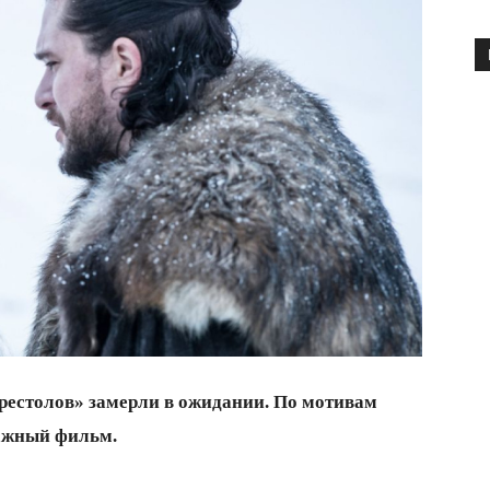
рестолов» замерли в ожидании. По мотивам
ражный фильм.