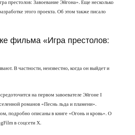
гра престолов: Завоевание Эйгона». Еще несколько
азработке этого проекта. Об этом также писало
тке фильма «Игра престолов:
ают. В частности, неизвестно, когда он выйдет и
осредоточится на первом завоевателе Эйгоне I
вселенной романов «Песнь льда и пламени».
ом, подробно описаны в книге «Огонь и кровь». О
gFilm в соцсети X.