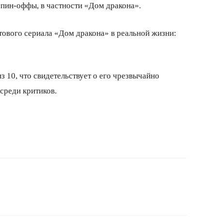
спин-оффы, в частности «Дом дракона».
тового сериала «Дом дракона» в реальной жизни:
з 10, что свидетельствует о его чрезвычайно
 среди критиков.