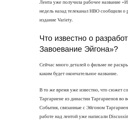
Лента уже получила рабочее название «И
недель назад телеканал HBO сообщили о р
издание Variety.
Что известно о разрабо
Завоевание Эйгона»?
Сейчас много деталей о фильме не раскрыв
каким будет окончательное название.
В то же время уже известно, что сюжет с
Таргариене из династии Таргариенов во 
События, связанные с Эйгоном Таргариен
работе над лентой уже написали Discussin