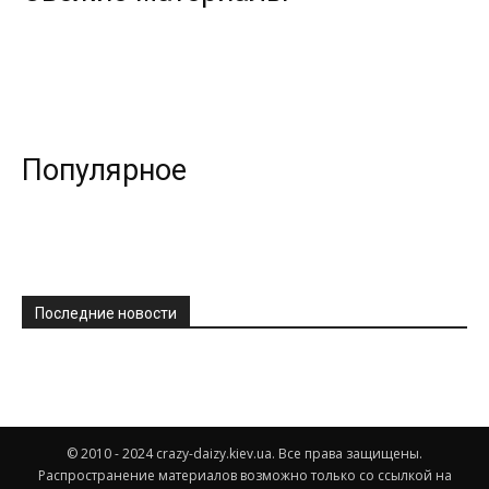
Популярное
Последние новости
© 2010 - 2024 crazy-daizy.kiev.ua. Все права защищены.
Распространение материалов возможно только со ссылкой на