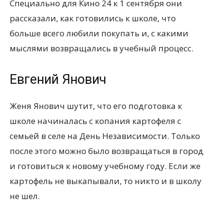
Специально для Кино 24 к 1 сентября они
рассказали, как готовились к школе, что
больше всего любили покупать и, с какими
мыслями возвращались в учебный процесс.
Евгений Янович
Женя Янович шутит, что его подготовка к
школе начиналась с копания картофеля с
семьей в селе на День Независимости. Только
после этого можно было возвращаться в город
и готовиться к новому учебному году. Если же
картофель не выкапывали, то никто и в школу
не шел.