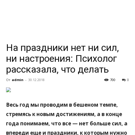
всем
На праздники нет ни сил,
ни настроения: Психолог
рассказала, что делать
От
admin
-
30.12.2018
700
0
Весь год мы проводим в бешеном темпе,
стремясь к новым достижениям, а в конце
года понимаем, что все — нет больше сил, а
впереди еще и праздники, к которым нужно